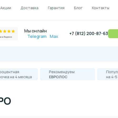
Акции
Доставка
Гарантия
Блог
Контакты
Мы онлайн
+7 (812) 200-87-63
Telegram
Max
роцентная
Рекомендуем
Попул
рочка на 4 месяца
ЕВРОЛОС
на 4-5
РО