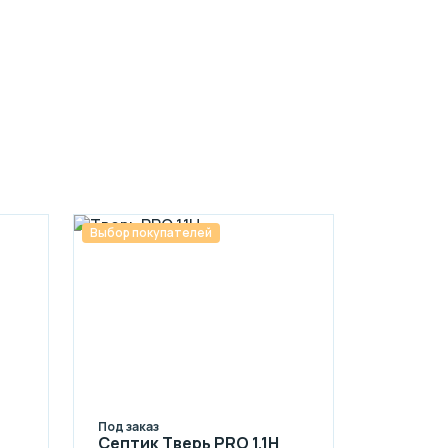
Выбор покупателей
Под заказ
Септик Тверь PRO 1,1Н