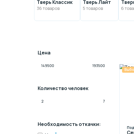
Тверь Классик
Тверь Лайт
Твер
36 товаров
5 товаров
6 тов
Цена
Выбо
Количество человек
Необходимость откачки:
Под
Се
3