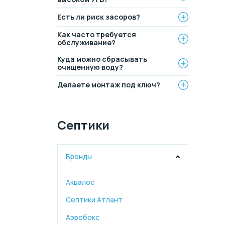
Есть ли риск засоров?
Как часто требуется
обслуживание?
Куда можно сбрасывать
очищенную воду?
Делаете монтаж под ключ?
Септики
Бренды
Аквалос
Септики Атлант
Аэробокс