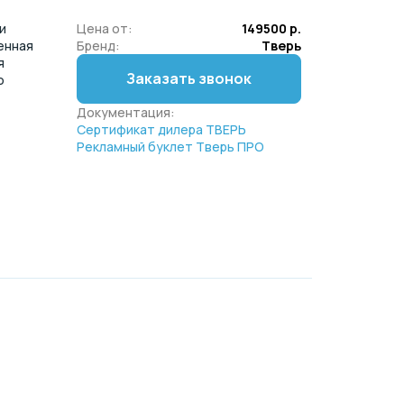
и
Цена от:
149500 р.
енная
Бренд:
Тверь
я
Заказать звонок
о
Документация:
Сертификат дилера ТВЕРЬ
Рекламный буклет Тверь ПРО