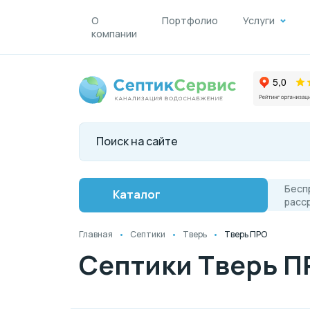
О
Портфолио
Услуги
компании
Бесп
Каталог
расс
Главная
Септики
Тверь
Тверь ПРО
Септики Тверь П