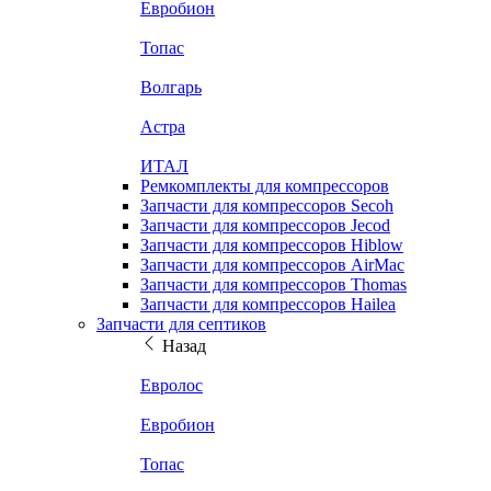
Евробион
Топас
Волгарь
Астра
ИТАЛ
Ремкомплекты для компрессоров
Запчасти для компрессоров Secoh
Запчасти для компрессоров Jecod
Запчасти для компрессоров Hiblow
Запчасти для компрессоров AirMac
Запчасти для компрессоров Thomas
Запчасти для компрессоров Hailea
Запчасти для септиков
Назад
Евролос
Евробион
Топас