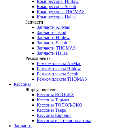
Компрессоры Hiblow
Компрессоры Secoh
Компрессоры THOMAS
Компрессоры Hailea
Запчасти
Запчасти AirMac
Запчасти Jecod
Запчасти Hiblow
Запчасти Secoh
Запчасти THOMAS
Запчасти Hailea
Ремкоплекты
Ремкомплекты AirMac
Ремкомплекты Hiblow
Ремкомплекты Secoh
Ремкомплекты THOMAS
Кессоны
Жироуловители
Кессоны RODLEX
Кессоны Термит
Кессоны ТОПОЛ-ЭКО
Кессоны Тверь
Кессоны Евролос
Кессоны из стеклопластика
Запчасти