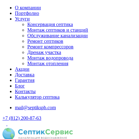
О компании
Портфолио
Услуги
Консервация септика
Монтаж септиков и станций
Обслуживание канализации
Ремонт септиков
Ремонт компрессоров
Дренаж участка
Монтаж водопровода
Монтаж отопления
Акции
Доставка
Гарантия
Блог
Контакты
Калькулятор септика
mail@septikspb.com
+7 (812) 200-87-63