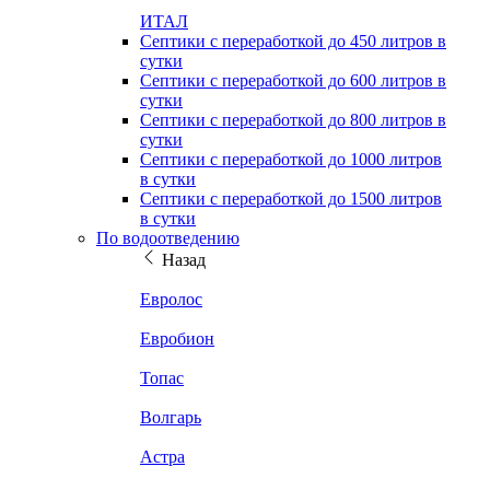
ИТАЛ
Септики с переработкой до 450 литров в
сутки
Септики с переработкой до 600 литров в
сутки
Септики с переработкой до 800 литров в
сутки
Септики с переработкой до 1000 литров
в сутки
Септики с переработкой до 1500 литров
в сутки
По водоотведению
Назад
Евролос
Евробион
Топас
Волгарь
Астра