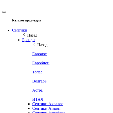
Каталог продукции
Септики
Назад
Бренды
Назад
Евролос
Евробион
Топас
Волгарь
Астра
ИТАЛ
Септики Аквалос
Септики Атлант
Септики Аэробокс