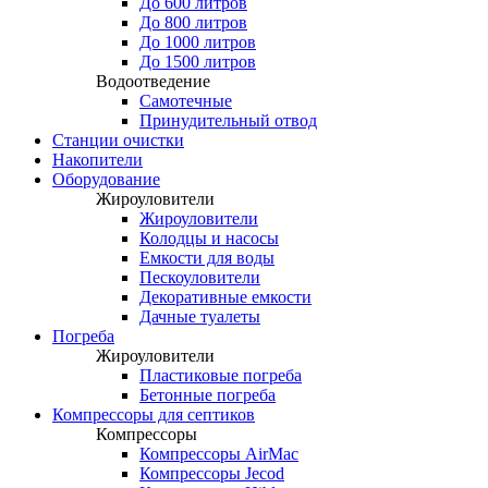
До 600 литров
До 800 литров
До 1000 литров
До 1500 литров
Водоотведение
Самотечные
Принудительный отвод
Станции очистки
Накопители
Оборудование
Жироуловители
Жироуловители
Колодцы и насосы
Емкости для воды
Пескоуловители
Декоративные емкости
Дачные туалеты
Погреба
Жироуловители
Пластиковые погреба
Бетонные погреба
Компрессоры для септиков
Компрессоры
Компрессоры AirMac
Компрессоры Jecod