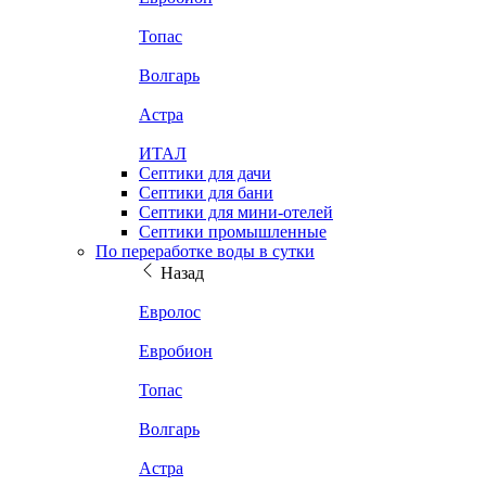
Топас
Волгарь
Астра
ИТАЛ
Септики для дачи
Септики для бани
Септики для мини-отелей
Септики промышленные
По переработке воды в сутки
Назад
Евролос
Евробион
Топас
Волгарь
Астра