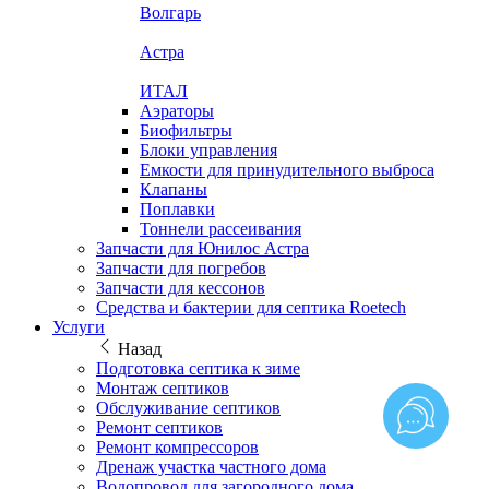
Волгарь
Астра
ИТАЛ
Аэраторы
Биофильтры
Блоки управления
Емкости для принудительного выброса
Клапаны
Поплавки
Тоннели рассеивания
Запчасти для Юнилос Астра
Запчасти для погребов
Запчасти для кессонов
Средства и бактерии для септика Roetech
Услуги
Назад
Подготовка септика к зиме
Монтаж септиков
Обслуживание септиков
Ремонт септиков
Ремонт компрессоров
Дренаж участка частного дома
Водопровод для загородного дома