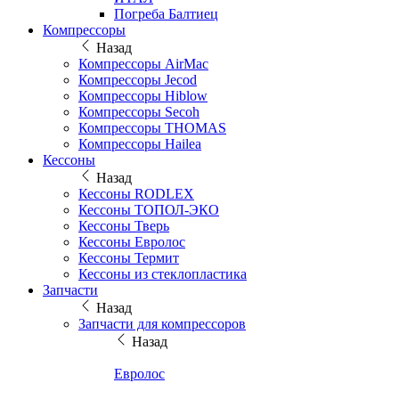
Погреба Балтиец
Компрессоры
Назад
Компрессоры AirMac
Компрессоры Jecod
Компрессоры Hiblow
Компрессоры Secoh
Компрессоры THOMAS
Компрессоры Hailea
Кессоны
Назад
Кессоны RODLEX
Кессоны ТОПОЛ-ЭКО
Кессоны Тверь
Кессоны Евролос
Кессоны Термит
Кессоны из стеклопластика
Запчасти
Назад
Запчасти для компрессоров
Назад
Евролос