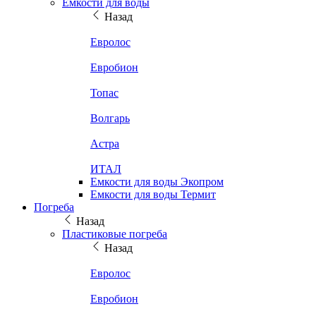
Емкости для воды
Назад
Евролос
Евробион
Топас
Волгарь
Астра
ИТАЛ
Емкости для воды Экопром
Емкости для воды Термит
Погреба
Назад
Пластиковые погреба
Назад
Евролос
Евробион