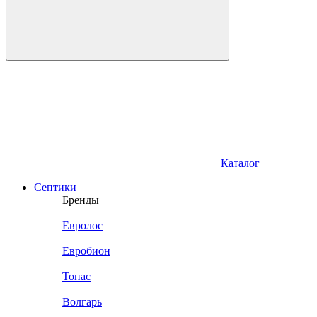
Каталог
Септики
Бренды
Евролос
Евробион
Топас
Волгарь