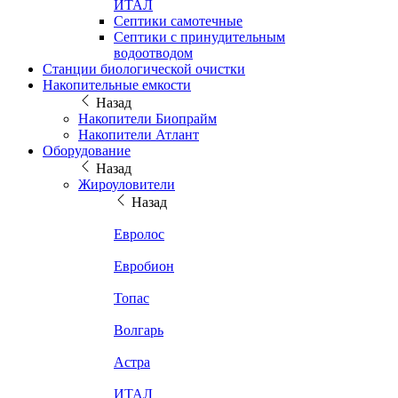
ИТАЛ
Септики самотечные
Септики с принудительным
водоотводом
Станции биологической очистки
Накопительные емкости
Назад
Накопители Биопрайм
Накопители Атлант
Оборудование
Назад
Жироуловители
Назад
Евролос
Евробион
Топас
Волгарь
Астра
ИТАЛ