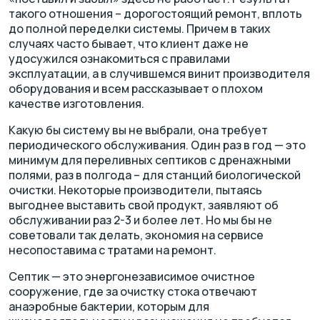
такого отношения – дорогостоящий ремонт, вплоть
до полной переделки системы. Причем в таких
случаях часто бывает, что клиент даже не
удосужился ознакомиться с правилами
эксплуатации, а в случившемся винит производителя
оборудования и всем рассказывает о плохом
качестве изготовления.
Какую бы систему вы не выбрали, она требует
периодического обслуживания. Один раз в год — это
минимум для переливных септиков с дренажными
полями, раз в полгода – для станций биологической
очистки. Некоторые производители, пытаясь
выгоднее выставить свой продукт, заявляют об
обслуживании раз 2-3 и более лет. Но мы бы не
советовали так делать, экономия на сервисе
несопоставима с тратами на ремонт.
Септик — это энергонезависимое очистное
сооружение, где за очистку стока отвечают
анаэробные бактерии, которым для