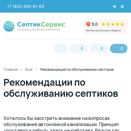
+7 (812) 200-87-63
0
0
0
Главная
Блог
Рекомендации по обслуживанию септиков
Рекомендации по
обслуживанию септиков
Хотелось бы заострить внимание на вопросах
обслуживания автономной канализации. Принцип
«поставил и забыл» здесь не работает. Результат