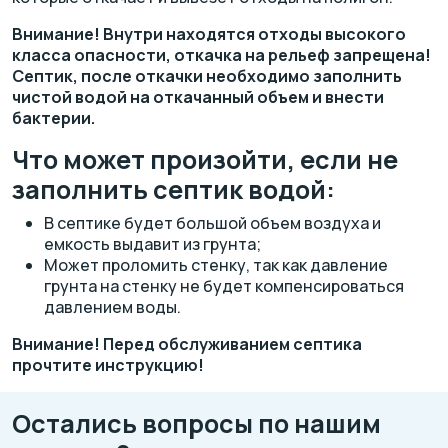
Внимание! Внутри находятся отходы высокого
класса опасности, откачка на рельеф запрещена!
Септик, после откачки необходимо заполнить
чистой водой на откачанный объем и внести
бактерии.
Что может произойти, если не
заполнить септик водой:
В септике будет большой объем воздуха и
емкость выдавит из грунта;
Может проломить стенку, так как давление
грунта на стенку не будет компенсироваться
давлением воды.
Внимание! Перед обслуживанием септика
прочтите инструкцию!
Остались вопросы по нашим