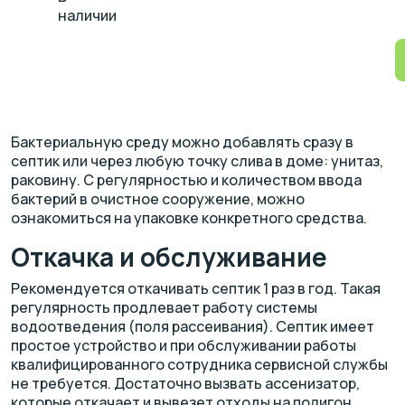
наличии
Бактериальную среду можно добавлять сразу в
септик или через любую точку слива в доме: унитаз,
раковину. С регулярностью и количеством ввода
бактерий в очистное сооружение, можно
ознакомиться на упаковке конкретного средства.
Откачка и обслуживание
Рекомендуется откачивать септик 1 раз в год. Такая
регулярность продлевает работу системы
водоотведения (поля рассеивания). Септик имеет
простое устройство и при обслуживании работы
квалифицированного сотрудника сервисной службы
не требуется. Достаточно вызвать ассенизатор,
которые откачает и вывезет отходы на полигон.