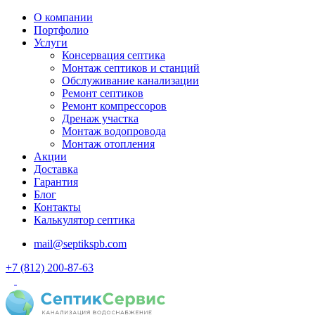
О компании
Портфолио
Услуги
Консервация септика
Монтаж септиков и станций
Обслуживание канализации
Ремонт септиков
Ремонт компрессоров
Дренаж участка
Монтаж водопровода
Монтаж отопления
Акции
Доставка
Гарантия
Блог
Контакты
Калькулятор септика
mail@septikspb.com
+7 (812) 200-87-63