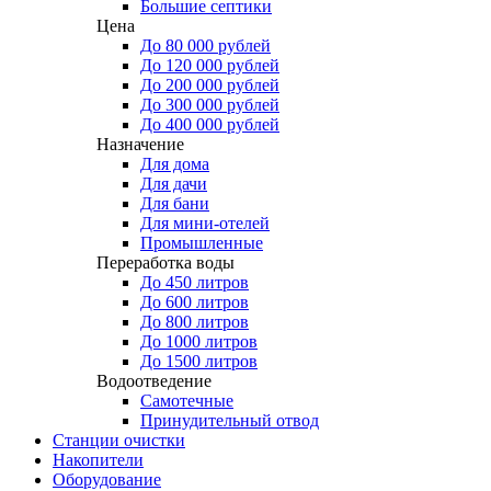
Большие септики
Цена
До 80 000 рублей
До 120 000 рублей
До 200 000 рублей
До 300 000 рублей
До 400 000 рублей
Назначение
Для дома
Для дачи
Для бани
Для мини-отелей
Промышленные
Переработка воды
До 450 литров
До 600 литров
До 800 литров
До 1000 литров
До 1500 литров
Водоотведение
Самотечные
Принудительный отвод
Станции очистки
Накопители
Оборудование